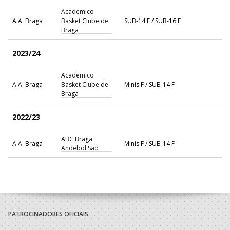
Academico
A.A. Braga
Basket Clube de
SUB-14 F / SUB-16 F
Braga
2023/24
Academico
A.A. Braga
Basket Clube de
Minis F / SUB-14 F
Braga
2022/23
ABC Braga
A.A. Braga
Minis F / SUB-14 F
Andebol Sad
2021/22
ABC Braga
A.A. Braga
Minis F / SUB-13 F
Andebol Sad
PATROCINADORES OFICIAIS