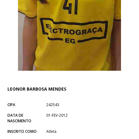
LEONOR BARBOSA MENDES
CIPA
242543
DATA DE
01-FEV-2012
NASCIMENTO
INSCRITO COMO
Atleta