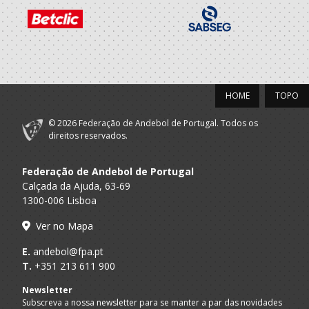
HOME
TOPO
© 2026 Federação de Andebol de Portugal. Todos os
direitos reservados.
Federação de Andebol de Portugal
Calçada da Ajuda, 63-69
1300-006 Lisboa
Ver no Mapa
E.
andebol@fpa.pt
T.
+351 213 611 900
Newsletter
Subscreva a nossa newsletter para se manter a par das novidades