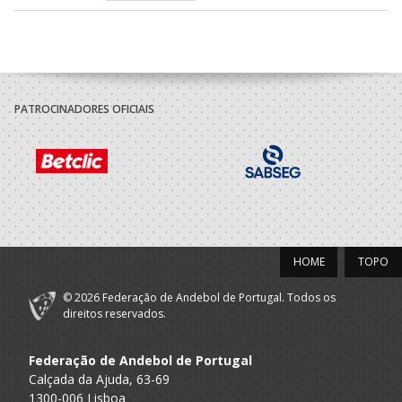
2021/22
ABC Braga
A.A. Braga
Minis F / SUB-13 F
Andebol Sad
PATROCINADORES OFICIAIS
HOME
TOPO
© 2026 Federação de Andebol de Portugal. Todos os
direitos reservados.
Federação de Andebol de Portugal
Calçada da Ajuda, 63-69
1300-006 Lisboa