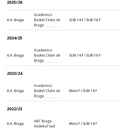
2025/26
Academico
A.A. Braga
Basket Clube de
SUB-14 F / SUB-16 F
Braga
2024/25
Academico
A.A. Braga
Basket Clube de
SUB-14 F / SUB-16 F
Braga
2023/24
Academico
A.A. Braga
Basket Clube de
Minis F / SUB-14 F
Braga
2022/23
ABC Braga
A.A. Braga
Minis F / SUB-14 F
Andebol Sad