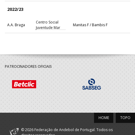
2022/23
Centro Social
A.A. Braga
Manitas F / Bambis F
Juventude Mar
2021/22
Centro Social
A.A. Braga
Manitas F
Juventude Mar
PATROCINADORES OFICIAIS
HOME
TOPO
© 2026 Federação de Andebol de Portugal. Todos os