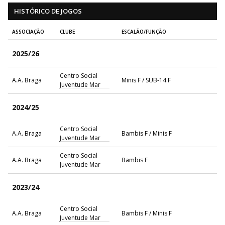
HISTÓRICO DE JOGOS
ASSOCIAÇÃO
CLUBE
ESCALÃO/FUNÇÃO
2025/26
Centro Social
A.A. Braga
Minis F / SUB-14 F
Juventude Mar
2024/25
Centro Social
A.A. Braga
Bambis F / Minis F
Juventude Mar
Centro Social
A.A. Braga
Bambis F
Juventude Mar
2023/24
Centro Social
A.A. Braga
Bambis F / Minis F
Juventude Mar