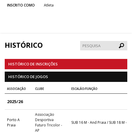
INSCRITO COMO
Atleta
HISTÓRICO
Pesqui
HISTÓRICO DE INSCRIÇÕES
HISTÓRICO DE JOGOS
ASSOCIAÇÃO
CLUBE
ESCALÃO/FUNÇÃO
2025/26
Associação
Porto A
Desportiva
SUB 16 M - And Praia / SUB 18 M - A
Praia
Futuro Tricolor -
AP