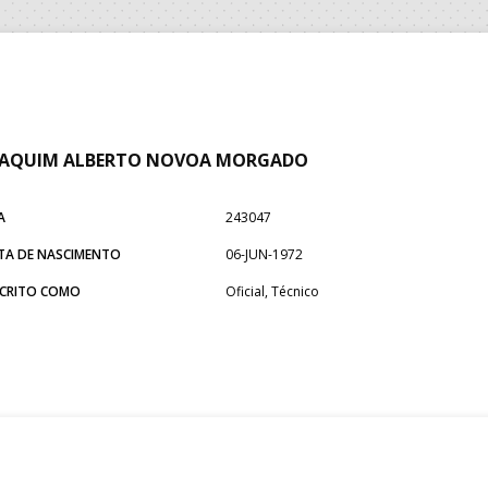
OAQUIM ALBERTO NOVOA MORGADO
A
243047
TA DE NASCIMENTO
06-JUN-1972
SCRITO COMO
Oficial, Técnico