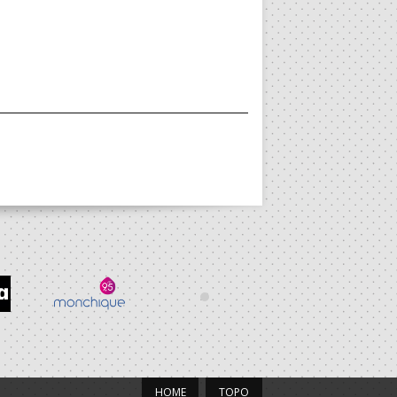
HOME
TOPO