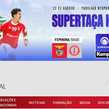
SELEÇÕES
NOTÍCIAS
FORMAÇÃO
MEDIA
DOCU
NACIONAIS