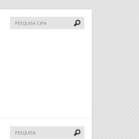
Pesquisa
CIPA
Pesquisar