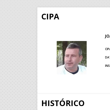
CIPA
J
CIP
DA
IN
HISTÓRICO