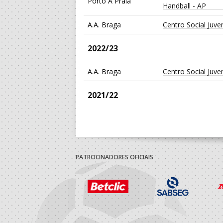
Porto A Praia
Handball - AP
A.A. Braga
Centro Social Juv
2022/23
A.A. Braga
Centro Social Juv
2021/22
A.A. Braga
Centro Social Juv
PATROCINADORES OFICIAIS