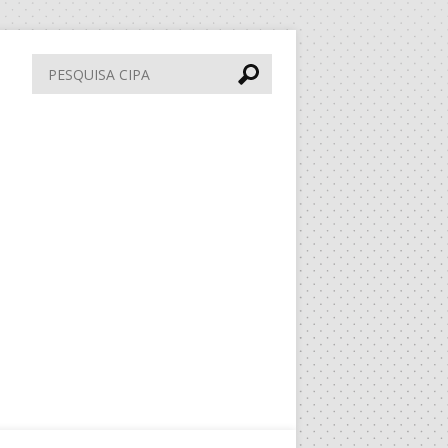
Pesquisa
CIPA