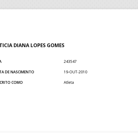
TICIA DIANA LOPES GOMES
A
243547
TA DE NASCIMENTO
19-OUT-2010
SCRITO COMO
Atleta