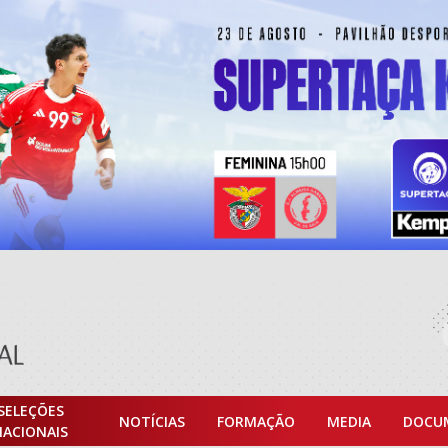
SELEÇÕES
NOTÍCIAS
FORMAÇÃO
MEDIA
DOCU
NACIONAIS