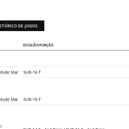
STÓRICO DE JOGOS
ESCALÃO/FUNÇÃO
entude Mar
SUB-16 F
entude Mar
SUB-16 F
h