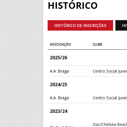
HISTÓRICO
HISTÓRICO DE INSCRIÇÕES
HI
ASSOCIAÇÃO
CLUBE
2025/26
A.A. Braga
Centro Social Juv
2024/25
A.A. Braga
Centro Social Juv
2023/24
Dac/Chelsea Beac