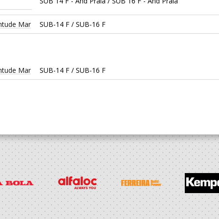
SUB 14 F - And Praia / SUB 16 F - And Praia
entude Mar
SUB-14 F / SUB-16 F
entude Mar
SUB-14 F / SUB-16 F
entude Mar
SUB-13 F / SUB-15 F