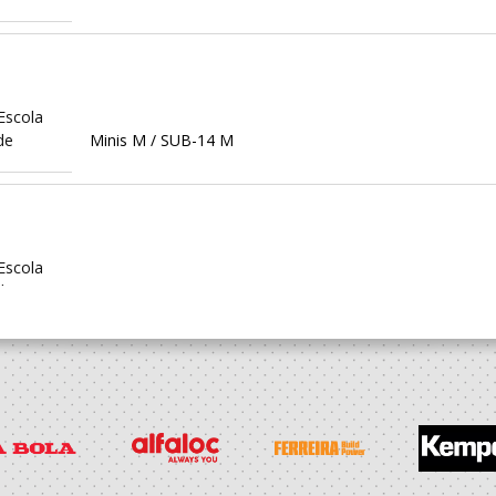
Escola
de
Minis M / SUB-14 M
Escola
de
Minis M / SUB-14 M
Escola
de
Bambis M / Minis M