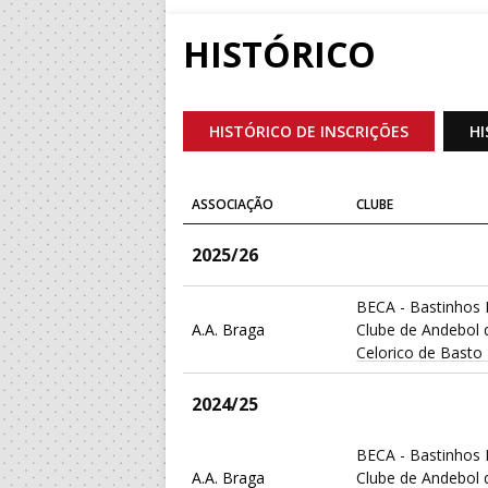
HISTÓRICO
HISTÓRICO DE INSCRIÇÕES
HI
ASSOCIAÇÃO
CLUBE
2025/26
BECA - Bastinhos 
A.A. Braga
Clube de Andebol 
Celorico de Basto
2024/25
BECA - Bastinhos 
A.A. Braga
Clube de Andebol 