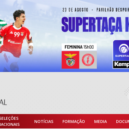
SELEÇÕES
NOTÍCIAS
FORMAÇÃO
MEDIA
DOCU
NACIONAIS