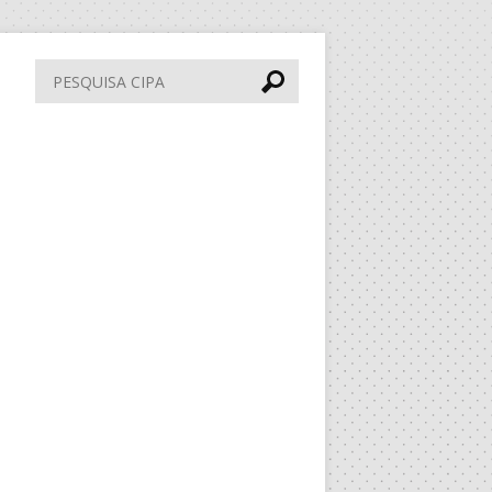
Pesquisa
CIPA