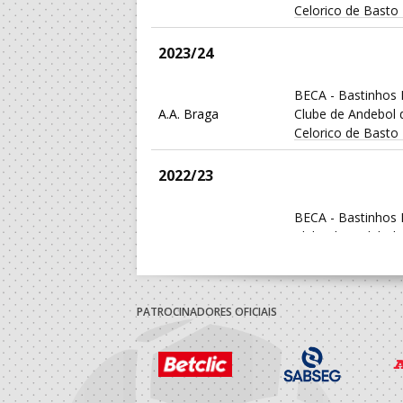
Celorico de Basto
2023/24
BECA - Bastinhos 
A.A. Braga
Clube de Andebol 
Celorico de Basto
2022/23
BECA - Bastinhos 
A.A. Braga
Clube de Andebol 
Celorico de Basto
2021/22
PATROCINADORES OFICIAIS
BECA - Bastinhos 
A.A. Braga
Clube de Andebol 
Celorico de Basto