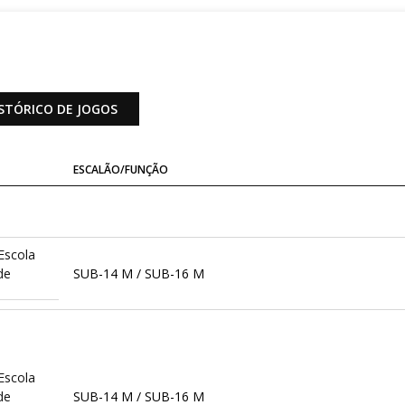
STÓRICO DE JOGOS
ESCALÃO/FUNÇÃO
Escola
de
SUB-14 M / SUB-16 M
Escola
de
SUB-14 M / SUB-16 M