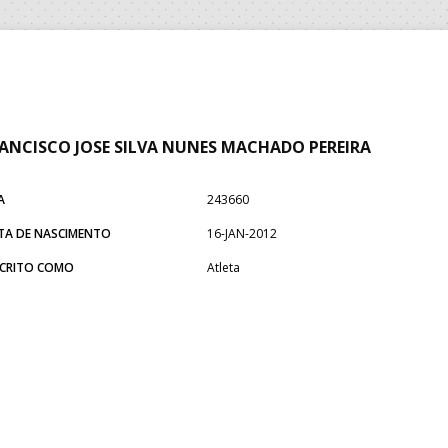
ANCISCO JOSE SILVA NUNES MACHADO PEREIRA
A
243660
TA DE NASCIMENTO
16-JAN-2012
SCRITO COMO
Atleta