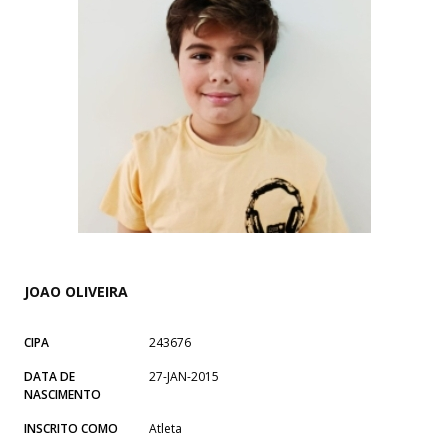
JOAO OLIVEIRA
CIPA
243676
DATA DE
27-JAN-2015
NASCIMENTO
INSCRITO COMO
Atleta