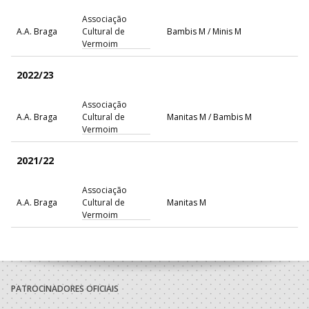
Associação
A.A. Braga
Cultural de
Bambis M / Minis M
Vermoim
2022/23
Associação
A.A. Braga
Cultural de
Manitas M / Bambis M
Vermoim
2021/22
Associação
A.A. Braga
Cultural de
Manitas M
Vermoim
PATROCINADORES OFICIAIS