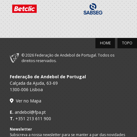
HOME
TOPO
© 2026 Federação de Andebol de Portugal. Todos os
direitos reservados.
Federação de Andebol de Portugal
Calçada da Ajuda, 63-69
1300-006 Lisboa
Ver no Mapa
E.
andebol@fpa.pt
T.
+351 213 611 900
Newsletter
Subscreva a nossa newsletter para se manter a par das novidades