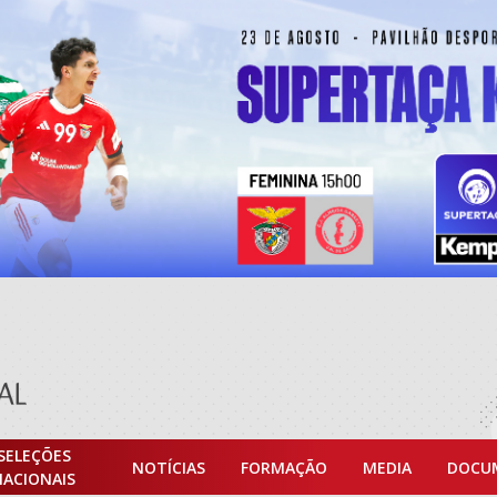
SELEÇÕES
NOTÍCIAS
FORMAÇÃO
MEDIA
DOCU
NACIONAIS