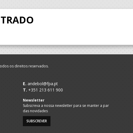
NTRADO
odos os direitos reservados.
E.
andebol@fpa.pt
T.
+351 213 611 900
Newsletter
Subscreva a nossa newsletter para se manter a par
das novidades
SUBSCREVER