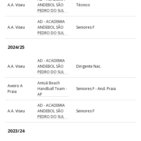
A.A. Viseu
ANDEBOL SÃO
Técnico
PEDRO DO SUL
AD - ACADEMIA
A.A. Viseu
ANDEBOL SÃO
Seniores F
PEDRO DO SUL
2024/25
AD - ACADEMIA
A.A. Viseu
ANDEBOL SÃO
Dirigente Nac.
PEDRO DO SUL
Antuã Beach
Aveiro A
Handball Team -
Seniores F - And. Praia
Praia
AP
AD - ACADEMIA
A.A. Viseu
ANDEBOL SÃO
Seniores F
PEDRO DO SUL
2023/24