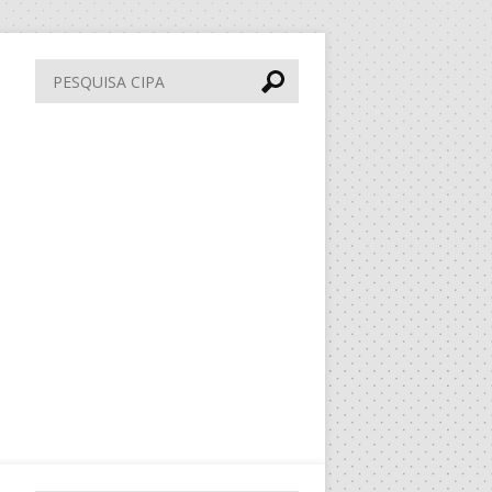
Pesquisa
CIPA