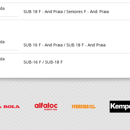
ida
SUB 18 F - And Praia / Seniores F - And. Praia
ida
SUB 16 F - And Praia / SUB 18 F - And Praia
ida
SUB-16 F / SUB-18 F
ball
SUB 16 F - And Praia / SUB 18 F - And Praia
ida
SUB-16 F / SUB-18 F