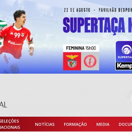
SELEÇÕES
NOTÍCIAS
FORMAÇÃO
MEDIA
DOCU
NACIONAIS