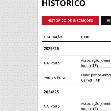
HISTÓRICO
HISTÓRICO DE INSCRIÇÕES
HI
ASSOCIAÇÃO
CLUBE
2025/26
Associação Juvenil
A.A. Porto
Inclui (-TE)
Clube Jovem Alme
Porto A Praia
Garrett - AP
2024/25
Associação Juvenil
A.A. Porto
Inclui (-TE)