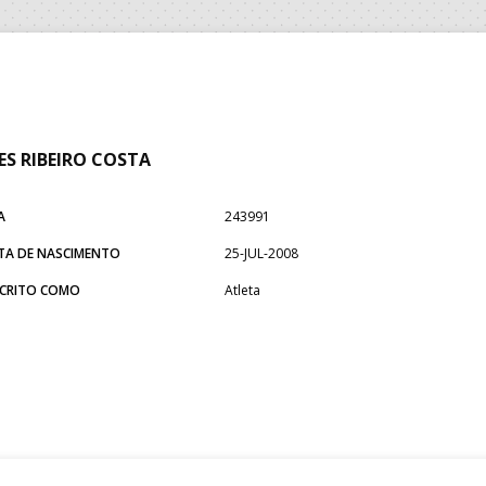
ES RIBEIRO COSTA
A
243991
TA DE NASCIMENTO
25-JUL-2008
SCRITO COMO
Atleta