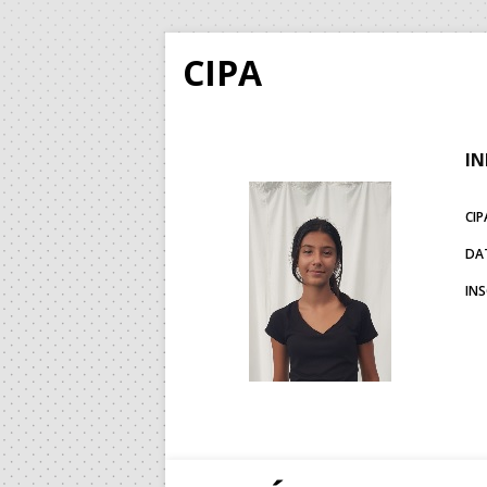
CIPA
IN
CIP
DA
IN