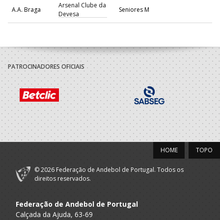
Arsenal Clube da
A.A. Braga
Seniores M
Devesa
PATROCINADORES OFICIAIS
HOME
TOPO
© 2026 Federação de Andebol de Portugal. Todos os
direitos reservados.
Federação de Andebol de Portugal
Calçada da Ajuda, 63-69