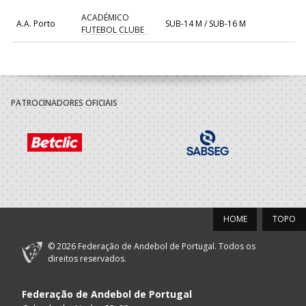
ACADÉMICO
A.A. Porto
SUB-14 M / SUB-16 M
FUTEBOL CLUBE
PATROCINADORES OFICIAIS
HOME
TOPO
© 2026 Federação de Andebol de Portugal. Todos os
direitos reservados.
Federação de Andebol de Portugal