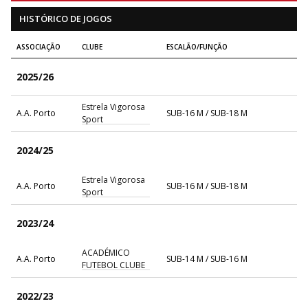
HISTÓRICO DE JOGOS
ASSOCIAÇÃO
CLUBE
ESCALÃO/FUNÇÃO
2025/26
Estrela Vigorosa
A.A. Porto
SUB-16 M / SUB-18 M
Sport
2024/25
Estrela Vigorosa
A.A. Porto
SUB-16 M / SUB-18 M
Sport
2023/24
ACADÉMICO
A.A. Porto
SUB-14 M / SUB-16 M
FUTEBOL CLUBE
2022/23