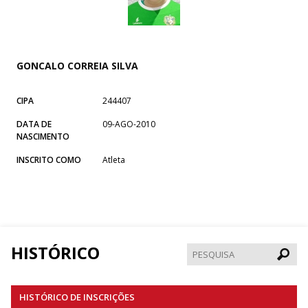
GONCALO CORREIA SILVA
CIPA
244407
DATA DE
09-AGO-2010
NASCIMENTO
INSCRITO COMO
Atleta
HISTÓRICO
Pesqui
HISTÓRICO DE INSCRIÇÕES