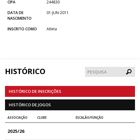
CIPA
244830
DATA DE
01-JUN-2011
NASCIMENTO
INSCRITO COMO
Atleta
HISTÓRICO
Pesqui
HISTÓRICO DE INSCRIÇÕES
HISTÓRICO DE JOGOS
ASSOCIAÇÃO
CLUBE
ESCALÃO/FUNÇÃO
2025/26