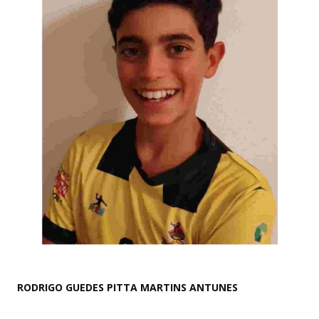
RODRIGO GUEDES PITTA MARTINS ANTUNES