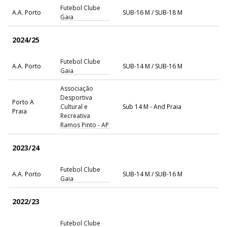
Futebol Clube
A.A. Porto
SUB-16 M / SUB-18 M
Gaia
2024/25
Futebol Clube
A.A. Porto
SUB-14 M / SUB-16 M
Gaia
Associação
Desportiva
Porto A
Cultural e
Sub 14 M - And Praia
Praia
Recreativa
Ramos Pinto - AP
2023/24
Futebol Clube
A.A. Porto
SUB-14 M / SUB-16 M
Gaia
2022/23
Futebol Clube