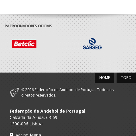
A.A. Porto
Minis M / SUB-14 M
Gaia
PATROCINADORES OFICIAIS
HOME
TOPO
© 2026 Federação de Andebol de Portugal. Todos os
direitos reservados.
Federação de Andebol de Portugal
Calçada da Ajuda, 63-69
1300-006 Lisboa
Ver no Mapa