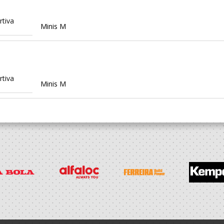
tiva
Minis M
tiva
Minis M