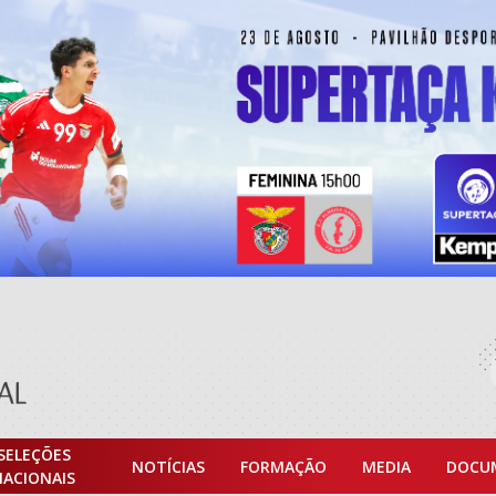
SELEÇÕES
NOTÍCIAS
FORMAÇÃO
MEDIA
DOCU
NACIONAIS