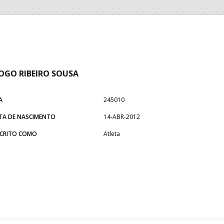
OGO RIBEIRO SOUSA
A
245010
TA DE NASCIMENTO
14-ABR-2012
SCRITO COMO
Atleta