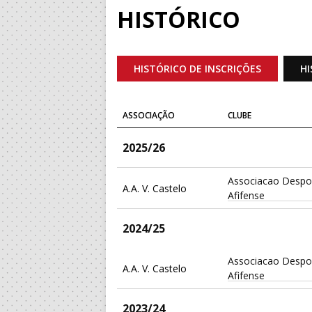
HISTÓRICO
HISTÓRICO DE INSCRIÇÕES
HI
ASSOCIAÇÃO
CLUBE
2025/26
Associacao Despor
A.A. V. Castelo
Afifense
2024/25
Associacao Despor
A.A. V. Castelo
Afifense
2023/24