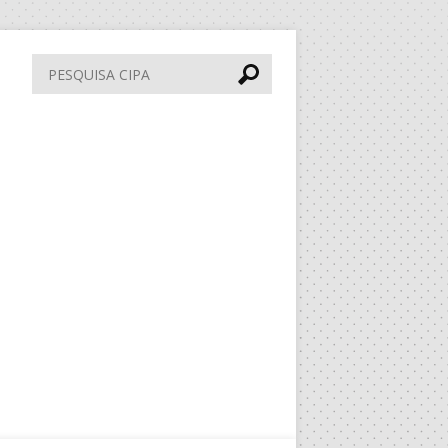
Pesquisa
CIPA