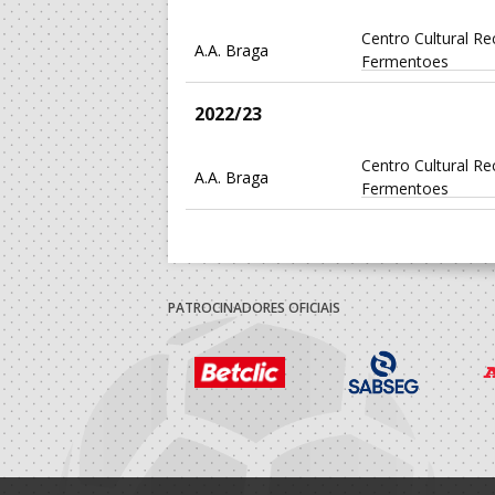
Centro Cultural Re
A.A. Braga
Fermentoes
2022/23
Centro Cultural Re
A.A. Braga
Fermentoes
PATROCINADORES OFICIAIS