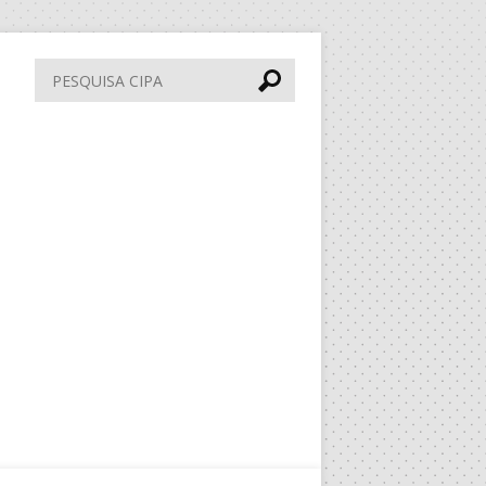
Pesquisa
CIPA