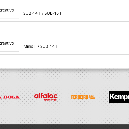
creativo
SUB-14 F / SUB-16 F
creativo
Minis F / SUB-14 F