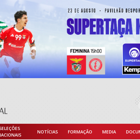
SELEÇÕES
NOTÍCIAS
FORMAÇÃO
MEDIA
DOCU
NACIONAIS