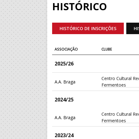
HISTÓRICO
HISTÓRICO DE INSCRIÇÕES
HI
ASSOCIAÇÃO
CLUBE
2025/26
Centro Cultural Re
A.A. Braga
Fermentoes
2024/25
Centro Cultural Re
A.A. Braga
Fermentoes
2023/24