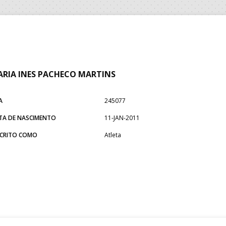
RIA INES PACHECO MARTINS
A
245077
TA DE NASCIMENTO
11-JAN-2011
SCRITO COMO
Atleta