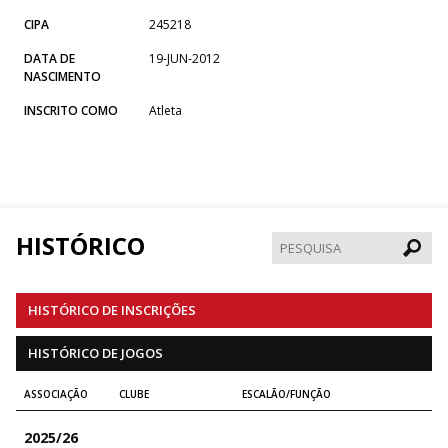
CIPA
245218
DATA DE
19-JUN-2012
NASCIMENTO
INSCRITO COMO
Atleta
HISTÓRICO
Pesqui
HISTÓRICO DE INSCRIÇÕES
HISTÓRICO DE JOGOS
ASSOCIAÇÃO
CLUBE
ESCALÃO/FUNÇÃO
2025/26