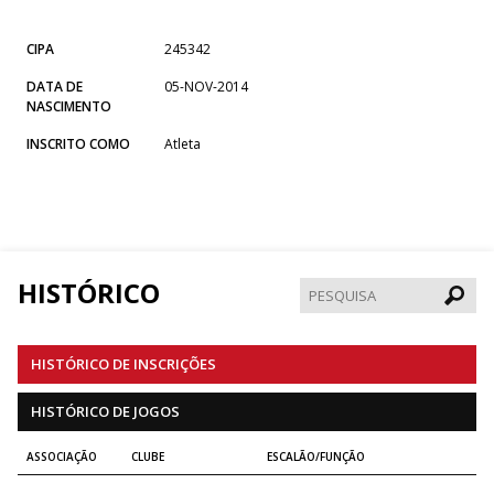
CIPA
245342
DATA DE
05-NOV-2014
NASCIMENTO
INSCRITO COMO
Atleta
HISTÓRICO
Pesqui
HISTÓRICO DE INSCRIÇÕES
HISTÓRICO DE JOGOS
ASSOCIAÇÃO
CLUBE
ESCALÃO/FUNÇÃO