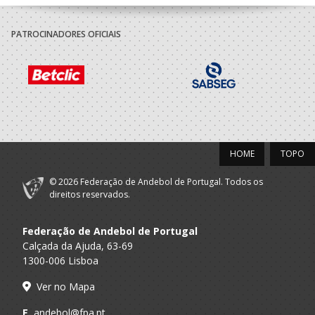
PATROCINADORES OFICIAIS
HOME
TOPO
© 2026 Federação de Andebol de Portugal. Todos os
direitos reservados.
Federação de Andebol de Portugal
Calçada da Ajuda, 63-69
1300-006 Lisboa
Ver no Mapa
E.
andebol@fpa.pt