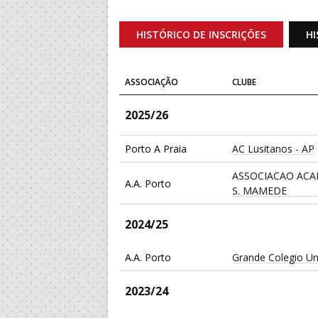
HISTÓRICO DE INSCRIÇÕES
HI
ASSOCIAÇÃO
CLUBE
2025/26
Porto A Praia
AC Lusitanos - AP
ASSOCIACAO ACA
A.A. Porto
S. MAMEDE
2024/25
A.A. Porto
Grande Colegio Un
2023/24