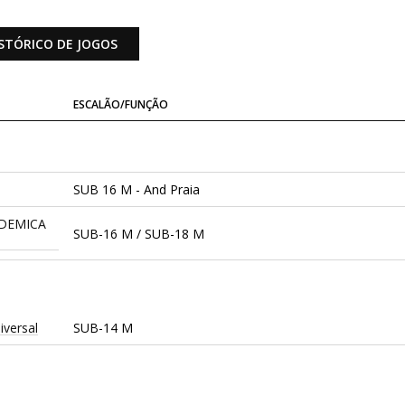
STÓRICO DE JOGOS
ESCALÃO/FUNÇÃO
SUB 16 M - And Praia
DEMICA
SUB-16 M / SUB-18 M
iversal
SUB-14 M