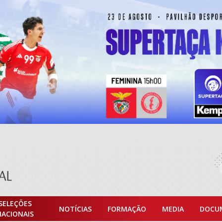
SELEÇÕES
NOTÍCIAS
FORMAÇÃO
MEDIA
DOCU
NACIONAIS