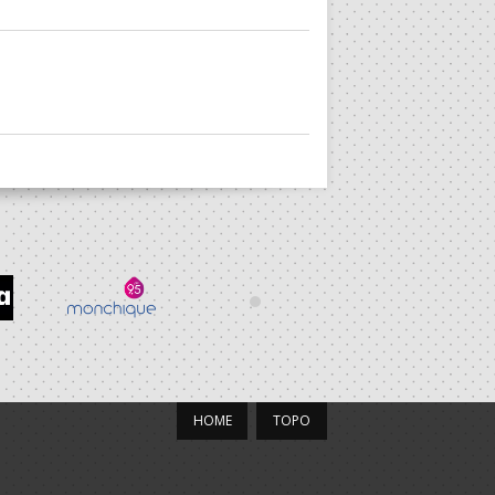
HOME
TOPO