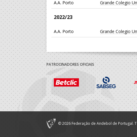
A.A. Porto
Grande Colegio Un
2022/23
A.A. Porto
Grande Colegio Un
PATROCINADORES OFICIAIS
© 2026 Federação de Andebol de Portugal. T