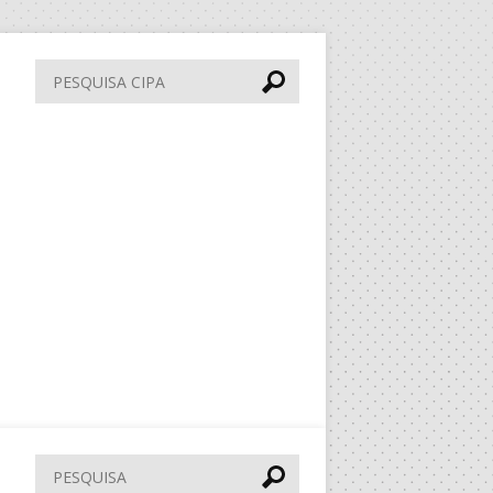
Pesquisa
CIPA
Pesquisar