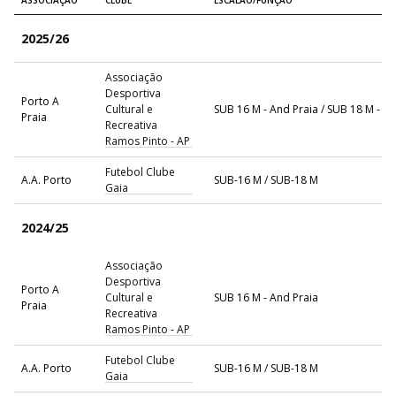
2025/26
Associação
Desportiva
Porto A
Cultural e
SUB 16 M - And Praia / SUB 18 M - A
Praia
Recreativa
Ramos Pinto - AP
Futebol Clube
A.A. Porto
SUB-16 M / SUB-18 M
Gaia
2024/25
Associação
Desportiva
Porto A
Cultural e
SUB 16 M - And Praia
Praia
Recreativa
Ramos Pinto - AP
Futebol Clube
A.A. Porto
SUB-16 M / SUB-18 M
Gaia