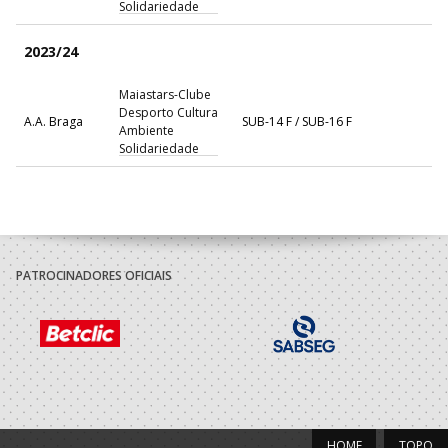
Solidariedade
2023/24
Maiastars-Clube
Desporto Cultura
A.A. Braga
SUB-14 F / SUB-16 F
Ambiente
Solidariedade
2022/23
Maiastars-Clube
Desporto Cultura
A.A. Braga
Minis F / SUB-14 F
Ambiente
PATROCINADORES OFICIAIS
Solidariedade
HOME
TOPO