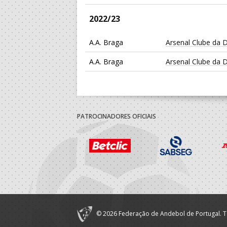
2022/23
A.A. Braga
Arsenal Clube da 
A.A. Braga
Arsenal Clube da 
PATROCINADORES OFICIAIS
© 2026 Federação de Andebol de Portugal. T