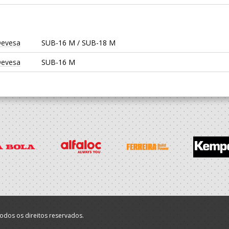
Devesa
SUB-16 M / SUB-18 M
Devesa
SUB-16 M
odos os direitos reservados.