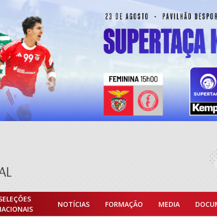
SELEÇÕES
NOTÍCIAS
FORMAÇÃO
MEDIA
DOCU
NACIONAIS