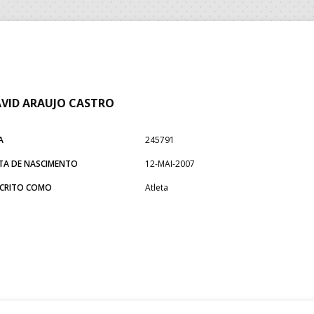
VID ARAUJO CASTRO
A
245791
TA DE NASCIMENTO
12-MAI-2007
SCRITO COMO
Atleta