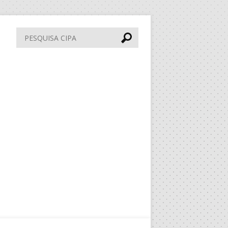
Pesquisa
CIPA