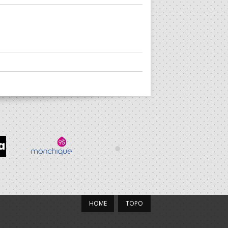
HOME
TOPO