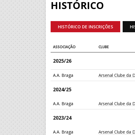
HISTÓRICO
HISTÓRICO DE INSCRIÇÕES
HI
ASSOCIAÇÃO
CLUBE
2025/26
A.A. Braga
Arsenal Clube da 
2024/25
A.A. Braga
Arsenal Clube da 
2023/24
A.A. Braga
Arsenal Clube da 