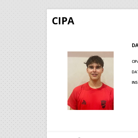
CIPA
DA
CIP
DA
IN