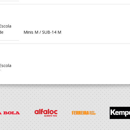
Escola
de
Minis M / SUB-14 M
Escola
de
Minis M / SUB-14 M