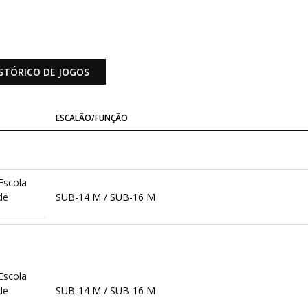
STÓRICO DE JOGOS
ESCALÃO/FUNÇÃO
Escola
de
SUB-14 M / SUB-16 M
Escola
de
SUB-14 M / SUB-16 M