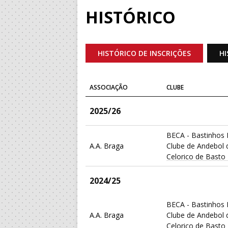
HISTÓRICO
HISTÓRICO DE INSCRIÇÕES
HI
ASSOCIAÇÃO
CLUBE
2025/26
BECA - Bastinhos 
A.A. Braga
Clube de Andebol 
Celorico de Basto
2024/25
BECA - Bastinhos 
A.A. Braga
Clube de Andebol 
Celorico de Basto