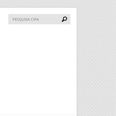
Pesquisa
CIPA