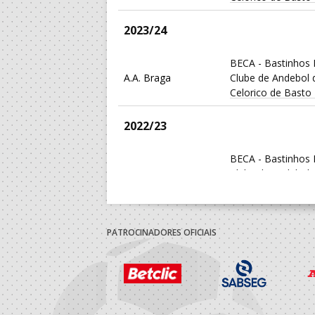
2023/24
BECA - Bastinhos 
A.A. Braga
Clube de Andebol 
Celorico de Basto
2022/23
BECA - Bastinhos 
A.A. Braga
Clube de Andebol 
Celorico de Basto
PATROCINADORES OFICIAIS