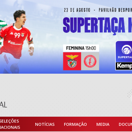
SELEÇÕES
NOTÍCIAS
FORMAÇÃO
MEDIA
DOCU
NACIONAIS