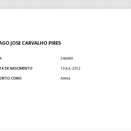
AGO JOSE CARVALHO PIRES
A
246069
TA DE NASCIMENTO
10-JUL-2012
SCRITO COMO
Atleta