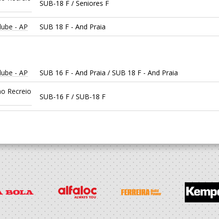
SUB-18 F / Seniores F
lube - AP
SUB 18 F - And Praia
lube - AP
SUB 16 F - And Praia / SUB 18 F - And Praia
ao Recreio
SUB-16 F / SUB-18 F
ao Recreio
SUB-16 F
ao Recreio
SUB-16 F / SUB-18 F