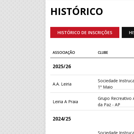
HISTÓRICO
HISTÓRICO DE INSCRIÇÕES
HI
ASSOCIAÇÃO
CLUBE
2025/26
Sociedade Instruc
A.A. Leiria
1º Maio
Grupo Recreativo
Leiria A Praia
da Paz - AP
2024/25
Sociedade Instruc