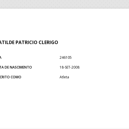
TILDE PATRICIO CLERIGO
A
246105
TA DE NASCIMENTO
18-SET-2008
SCRITO COMO
Atleta