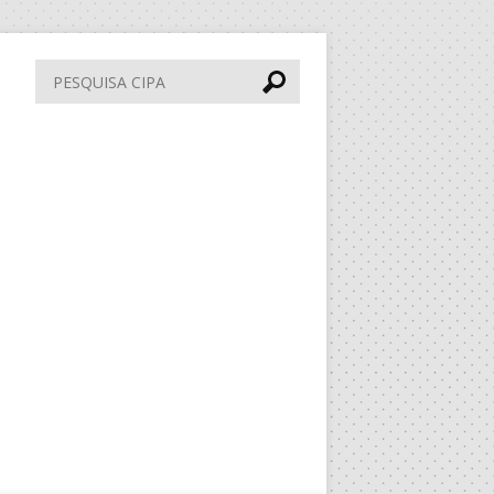
Pesquisa
CIPA