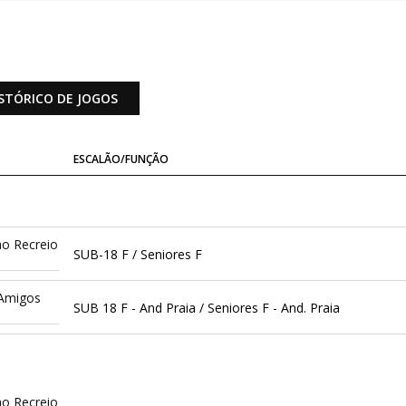
STÓRICO DE JOGOS
ESCALÃO/FUNÇÃO
ao Recreio
SUB-18 F / Seniores F
 Amigos
SUB 18 F - And Praia / Seniores F - And. Praia
ao Recreio