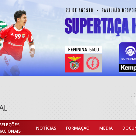
SELEÇÕES
NOTÍCIAS
FORMAÇÃO
MEDIA
DOCU
NACIONAIS