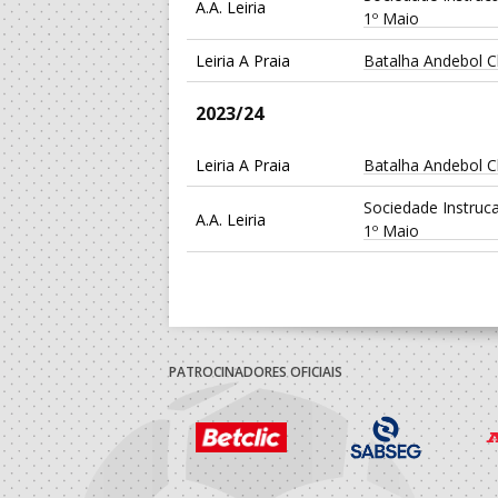
A.A. Leiria
1º Maio
Leiria A Praia
Batalha Andebol C
2023/24
Leiria A Praia
Batalha Andebol C
Sociedade Instruc
A.A. Leiria
1º Maio
2022/23
Sociedade Instruc
A.A. Leiria
1º Maio
PATROCINADORES OFICIAIS
Sociedade Instruc
A.A. Leiria
1º Maio