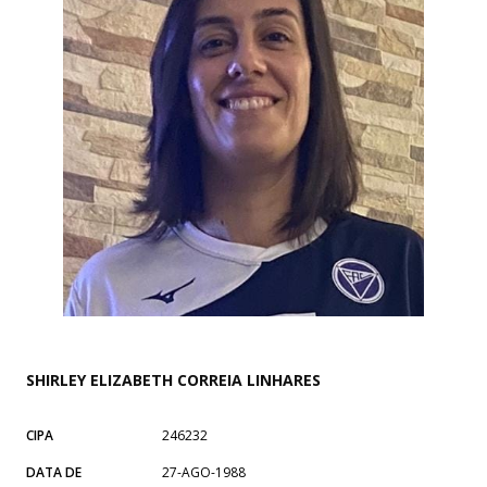
SHIRLEY ELIZABETH CORREIA LINHARES
CIPA
246232
DATA DE
27-AGO-1988