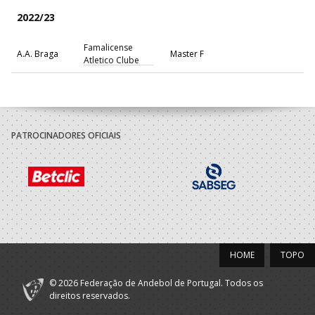
2022/23
Famalicense
A.A. Braga
Master F
Atletico Clube
PATROCINADORES OFICIAIS
HOME
TOPO
© 2026 Federação de Andebol de Portugal. Todos os
direitos reservados.