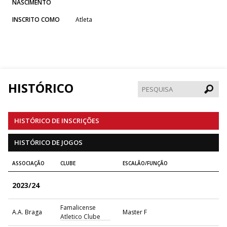
NASCIMENTO
INSCRITO COMO
Atleta
HISTÓRICO
Pesqui
HISTÓRICO DE INSCRIÇÕES
HISTÓRICO DE JOGOS
ASSOCIAÇÃO
CLUBE
ESCALÃO/FUNÇÃO
2023/24
Famalicense
A.A. Braga
Master F
Atletico Clube