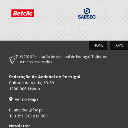
HOME
TOPO
© 2026 Federação de Andebol de Portugal. Todos os
direitos reservados.
Federação de Andebol de Portugal
Calçada da Ajuda, 63-69
1300-006 Lisboa
Ver no Mapa
E.
andebol@fpa.pt
T.
+351 213 611 900
Newsletter