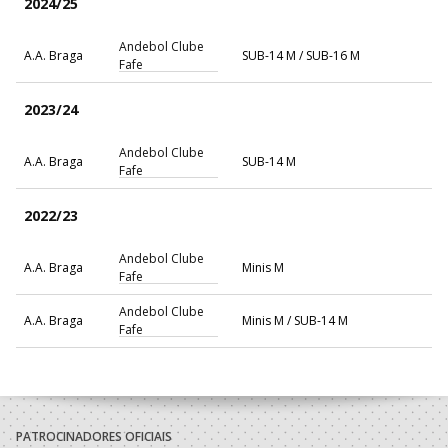
2024/25
Andebol Clube
A.A. Braga
SUB-14 M / SUB-16 M
Fafe
2023/24
Andebol Clube
A.A. Braga
SUB-14 M
Fafe
2022/23
Andebol Clube
A.A. Braga
Minis M
Fafe
Andebol Clube
A.A. Braga
Minis M / SUB-14 M
Fafe
PATROCINADORES OFICIAIS