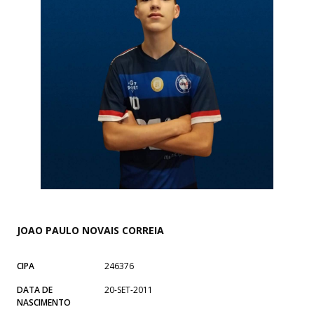
JOAO PAULO NOVAIS CORREIA
CIPA
246376
DATA DE
20-SET-2011
NASCIMENTO