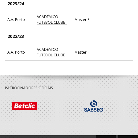
2023/24
ACADÉMICO
A.A. Porto
Master F
FUTEBOL CLUBE
2022/23
ACADÉMICO
A.A. Porto
Master F
FUTEBOL CLUBE
PATROCINADORES OFICIAIS