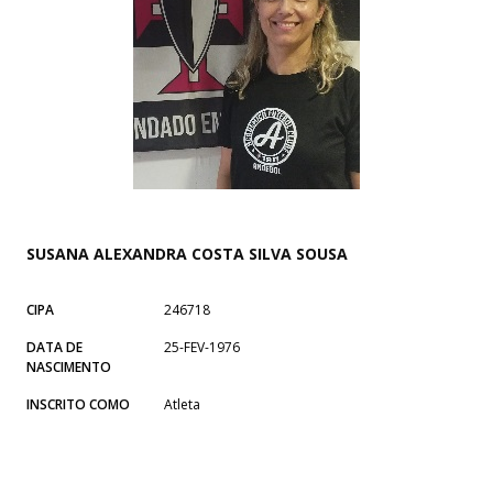
SUSANA ALEXANDRA COSTA SILVA SOUSA
CIPA
246718
DATA DE
25-FEV-1976
NASCIMENTO
INSCRITO COMO
Atleta