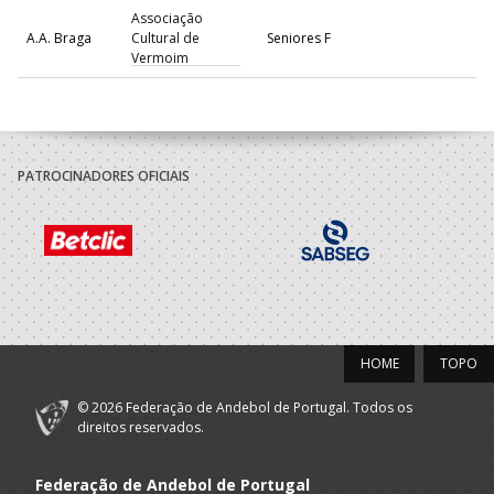
Associação
A.A. Braga
Cultural de
Seniores F
Vermoim
PATROCINADORES OFICIAIS
HOME
TOPO
© 2026 Federação de Andebol de Portugal. Todos os
direitos reservados.
Federação de Andebol de Portugal