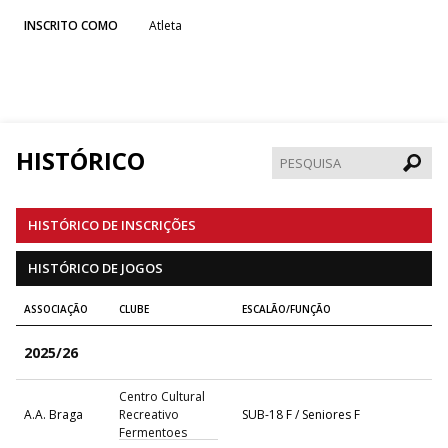
INSCRITO COMO
Atleta
HISTÓRICO
Pesqui
HISTÓRICO DE INSCRIÇÕES
HISTÓRICO DE JOGOS
ASSOCIAÇÃO
CLUBE
ESCALÃO/FUNÇÃO
2025/26
Centro Cultural
A.A. Braga
Recreativo
SUB-18 F / Seniores F
Fermentoes