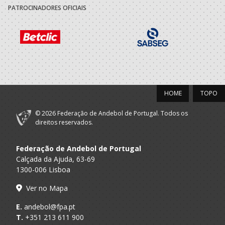
PATROCINADORES OFICIAIS
HOME
TOPO
© 2026 Federação de Andebol de Portugal. Todos os
direitos reservados.
Federação de Andebol de Portugal
Calçada da Ajuda, 63-69
1300-006 Lisboa
Ver no Mapa
E.
andebol@fpa.pt
T.
+351 213 611 900