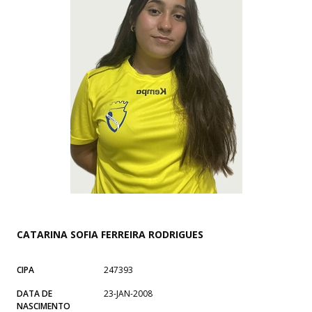
CATARINA SOFIA FERREIRA RODRIGUES
CIPA
247393
DATA DE
23-JAN-2008
NASCIMENTO