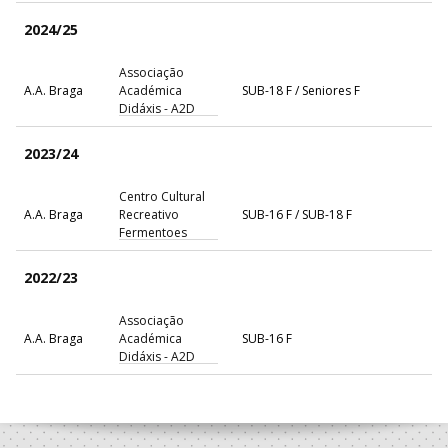
2024/25
Associação
A.A. Braga
Académica
SUB-18 F / Seniores F
Didáxis - A2D
2023/24
Centro Cultural
A.A. Braga
Recreativo
SUB-16 F / SUB-18 F
Fermentoes
2022/23
Associação
A.A. Braga
Académica
SUB-16 F
Didáxis - A2D