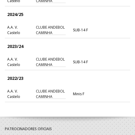
Castelo
CAMINHA
2024/25
A.A. V.
CLUBE ANDEBOL
SUB-14 F
Castelo
CAMINHA
2023/24
A.A. V.
CLUBE ANDEBOL
SUB-14 F
Castelo
CAMINHA
2022/23
A.A. V.
CLUBE ANDEBOL
Minis F
Castelo
CAMINHA
PATROCINADORES OFICIAIS