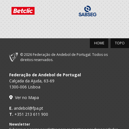
HOME
TOPO
© 2026 Federação de Andebol de Portugal. Todos os
direitos reservados.
Federação de Andebol de Portugal
Calçada da Ajuda, 63-69
1300-006 Lisboa
Ver no Mapa
E.
andebol@fpa.pt
T.
+351 213 611 900
Newsletter