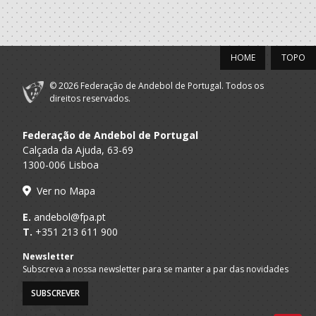
HOME
TOPO
© 2026 Federação de Andebol de Portugal. Todos os
direitos reservados.
Federação de Andebol de Portugal
Calçada da Ajuda, 63-69
1300-006 Lisboa
Ver no Mapa
E.
andebol@fpa.pt
T.
+351 213 611 900
Newsletter
Subscreva a nossa newsletter para se manter a par das novidades
SUBSCREVER