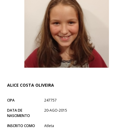
ALICE COSTA OLIVEIRA
CIPA
247757
DATA DE
20-AGO-2015
NASCIMENTO
INSCRITO COMO
Atleta