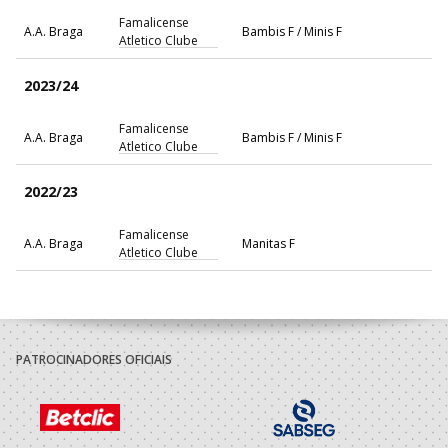
Famalicense
A.A. Braga
Bambis F / Minis F
Atletico Clube
2023/24
Famalicense
A.A. Braga
Bambis F / Minis F
Atletico Clube
2022/23
Famalicense
A.A. Braga
Manitas F
Atletico Clube
PATROCINADORES OFICIAIS