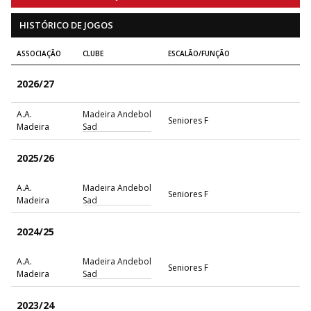
HISTÓRICO DE JOGOS
ASSOCIAÇÃO
CLUBE
ESCALÃO/FUNÇÃO
2026/27
A.A.
Madeira Andebol
Seniores F
Madeira
Sad
2025/26
A.A.
Madeira Andebol
Seniores F
Madeira
Sad
2024/25
A.A.
Madeira Andebol
Seniores F
Madeira
Sad
2023/24