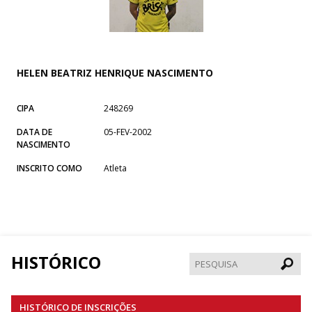
HELEN BEATRIZ HENRIQUE NASCIMENTO
CIPA
248269
DATA DE
05-FEV-2002
NASCIMENTO
INSCRITO COMO
Atleta
HISTÓRICO
Pesqui
HISTÓRICO DE INSCRIÇÕES