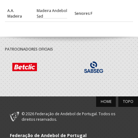
A.A.
Madeira Andebol
Seniores F
Madeira
Sad
PATROCINADORES OFICIAIS
HOME
TOPO
© 2026 Federação de Andebol de Portugal. Todos os
direitos reservados.
Federação de Andebol de Portugal