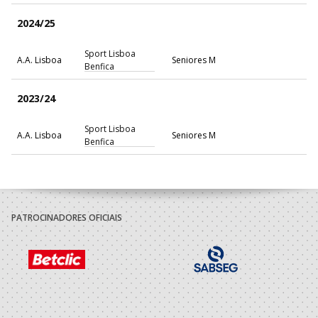
2024/25
Sport Lisboa
A.A. Lisboa
Seniores M
Benfica
2023/24
Sport Lisboa
A.A. Lisboa
Seniores M
Benfica
PATROCINADORES OFICIAIS