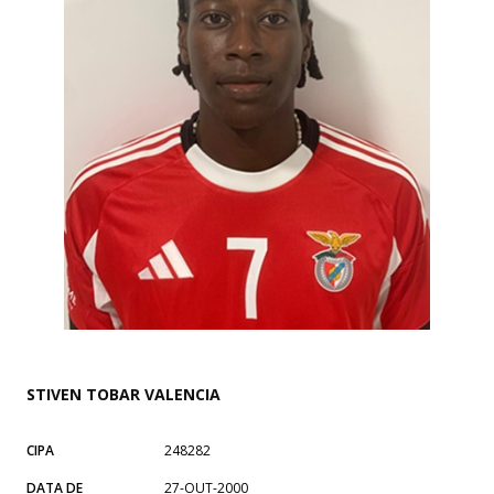
STIVEN TOBAR VALENCIA
CIPA
248282
DATA DE
27-OUT-2000