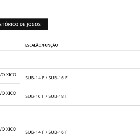
STÓRICO DE JOGOS
ESCALÃO/FUNÇÃO
VO XICO
SUB-14 F / SUB-16 F
VO XICO
SUB-16 F / SUB-18 F
VO XICO
SUB-14 F / SUB-16 F