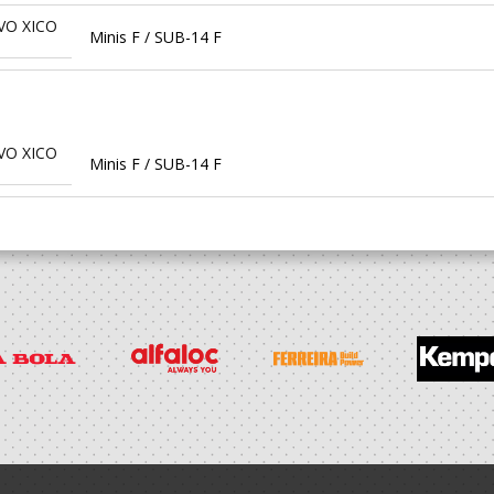
VO XICO
Minis F / SUB-14 F
VO XICO
Minis F / SUB-14 F