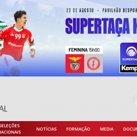
SELEÇÕES
NOTÍCIAS
FORMAÇÃO
MEDIA
DOCU
NACIONAIS