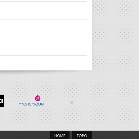
HOME
TOPO