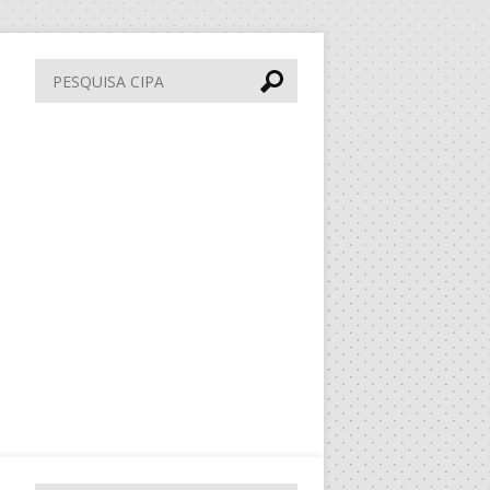
Pesquisa
CIPA