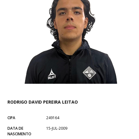
RODRIGO DAVID PEREIRA LEITAO
CIPA
249164
DATA DE
15-JUL-2009
NASCIMENTO