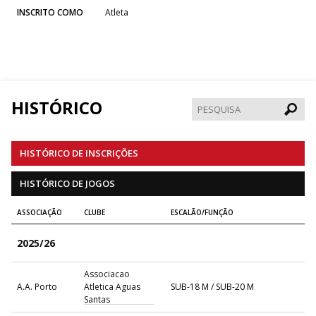
INSCRITO COMO
Atleta
HISTÓRICO
Pesqui
HISTÓRICO DE INSCRIÇÕES
HISTÓRICO DE JOGOS
ASSOCIAÇÃO
CLUBE
ESCALÃO/FUNÇÃO
2025/26
Associacao
A.A. Porto
Atletica Aguas
SUB-18 M / SUB-20 M
Santas