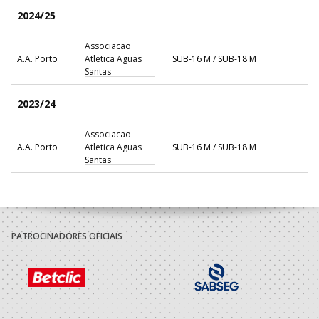
2024/25
Associacao
A.A. Porto
Atletica Aguas
SUB-16 M / SUB-18 M
Santas
2023/24
Associacao
A.A. Porto
Atletica Aguas
SUB-16 M / SUB-18 M
Santas
PATROCINADORES OFICIAIS