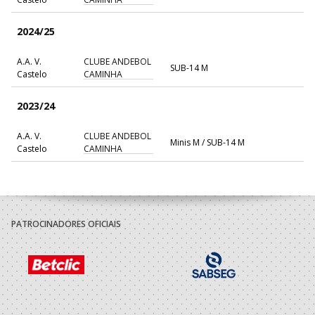
2024/25
A.A. V.
CLUBE ANDEBOL
SUB-14 M
Castelo
CAMINHA
2023/24
A.A. V.
CLUBE ANDEBOL
Minis M / SUB-14 M
Castelo
CAMINHA
PATROCINADORES OFICIAIS