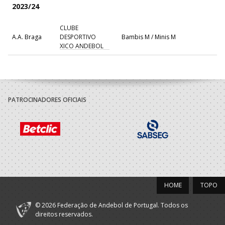
2023/24
CLUBE
A.A. Braga
DESPORTIVO
Bambis M / Minis M
XICO ANDEBOL
PATROCINADORES OFICIAIS
HOME
TOPO
© 2026 Federação de Andebol de Portugal. Todos os
direitos reservados.