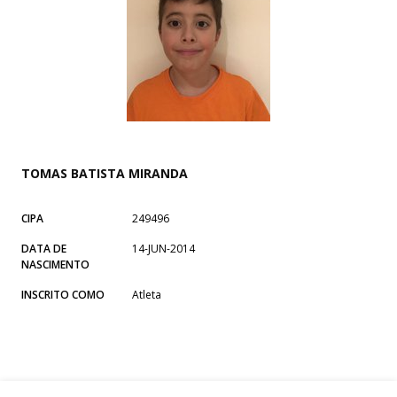
TOMAS BATISTA MIRANDA
CIPA
249496
DATA DE
14-JUN-2014
NASCIMENTO
INSCRITO COMO
Atleta