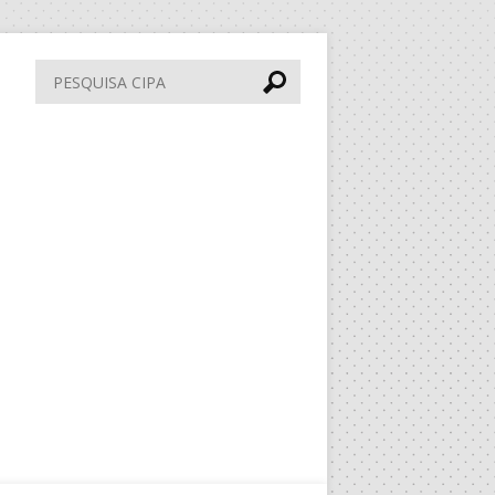
Pesquisa
CIPA