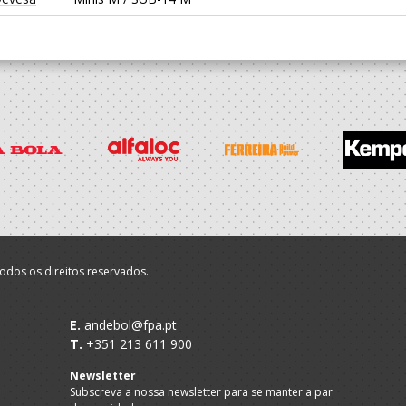
odos os direitos reservados.
E.
andebol@fpa.pt
T.
+351 213 611 900
Newsletter
Subscreva a nossa newsletter para se manter a par