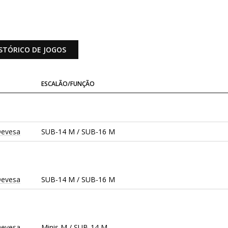
STÓRICO DE JOGOS
ESCALÃO/FUNÇÃO
Devesa
SUB-14 M / SUB-16 M
Devesa
SUB-14 M / SUB-16 M
Devesa
Minis M / SUB-14 M