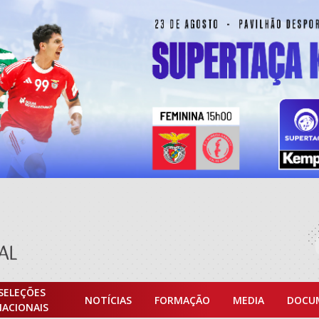
SELEÇÕES
NOTÍCIAS
FORMAÇÃO
MEDIA
DOCU
NACIONAIS