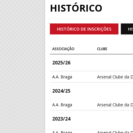
HISTÓRICO
HISTÓRICO DE INSCRIÇÕES
HI
ASSOCIAÇÃO
CLUBE
2025/26
A.A. Braga
Arsenal Clube da 
2024/25
A.A. Braga
Arsenal Clube da 
2023/24
A.A. Braga
Arsenal Clube da 