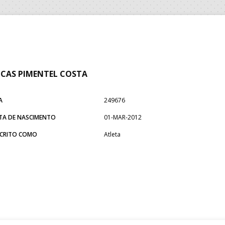
CAS PIMENTEL COSTA
A
249676
TA DE NASCIMENTO
01-MAR-2012
SCRITO COMO
Atleta