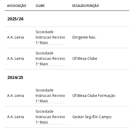
ASSOCIAÇÃO
CLUBE
ESCALÃO/FUNÇÃO
2025/26
Sociedade
A.A. Leiria
Instrucao Recreio
Dirigente Nac.
1º Maio
Sociedade
A.A. Leiria
Instrucao Recreio
Of.Mesa Clube
1º Maio
2024/25
Sociedade
A.A. Leiria
Instrucao Recreio
Of.Mesa Clube Formação
1º Maio
Sociedade
A.A. Leiria
Instrucao Recreio
Gestor Seg./Dir.Campo
1º Maio