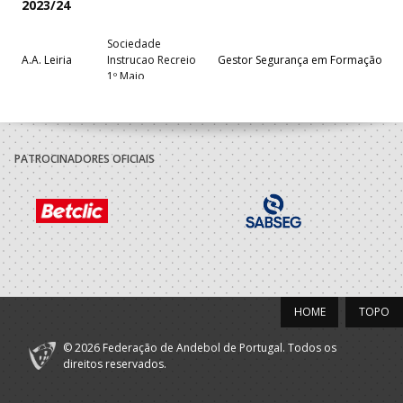
2023/24
Sociedade
A.A. Leiria
Instrucao Recreio
Gestor Segurança em Formação
1º Maio
PATROCINADORES OFICIAIS
HOME
TOPO
© 2026 Federação de Andebol de Portugal. Todos os
direitos reservados.