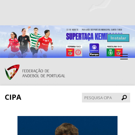
Resultados Andebol
Instalar
Federação de Andebol de Portugal
Grátis - Disponivel na Play Store
CIPA
Pesqui
CIPA