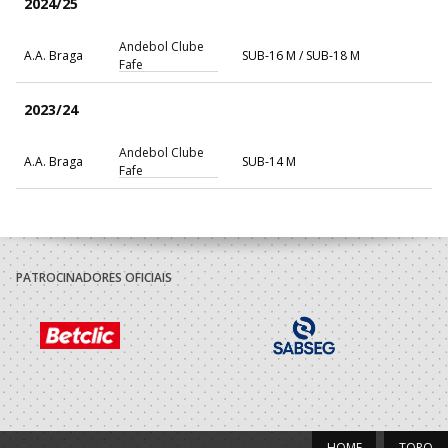
2024/25
Andebol Clube
A.A. Braga
SUB-16 M / SUB-18 M
Fafe
2023/24
Andebol Clube
A.A. Braga
SUB-14 M
Fafe
PATROCINADORES OFICIAIS
HOME
TOPO