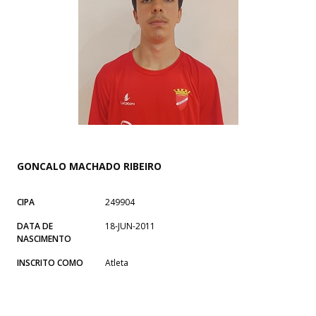
GONCALO MACHADO RIBEIRO
CIPA
249904
DATA DE
18-JUN-2011
NASCIMENTO
INSCRITO COMO
Atleta