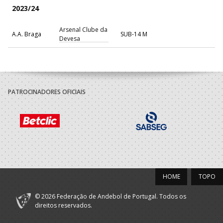
2023/24
Arsenal Clube da
A.A. Braga
SUB-14 M
Devesa
PATROCINADORES OFICIAIS
HOME
TOPO
© 2026 Federação de Andebol de Portugal. Todos os
direitos reservados.