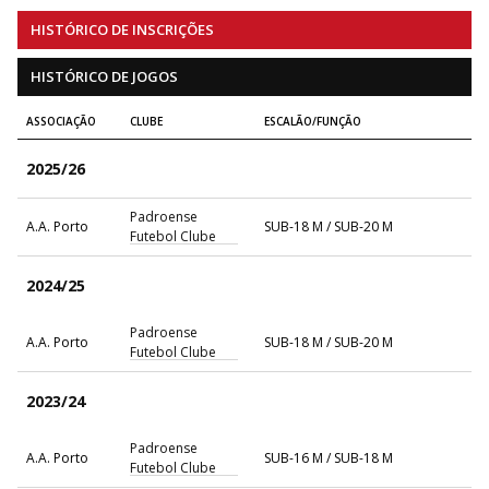
HISTÓRICO DE INSCRIÇÕES
HISTÓRICO DE JOGOS
ASSOCIAÇÃO
CLUBE
ESCALÃO/FUNÇÃO
2025/26
Padroense
A.A. Porto
SUB-18 M / SUB-20 M
Futebol Clube
2024/25
Padroense
A.A. Porto
SUB-18 M / SUB-20 M
Futebol Clube
2023/24
Padroense
A.A. Porto
SUB-16 M / SUB-18 M
Futebol Clube