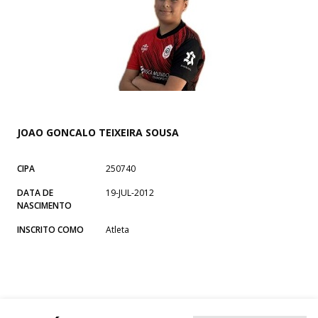
JOAO GONCALO TEIXEIRA SOUSA
CIPA
250740
DATA DE
19-JUL-2012
NASCIMENTO
INSCRITO COMO
Atleta