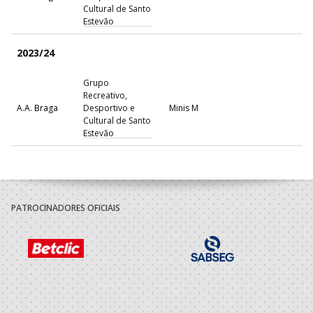
Cultural de Santo
Estevão
2023/24
Grupo
Recreativo,
A.A. Braga
Desportivo e
Minis M
Cultural de Santo
Estevão
PATROCINADORES OFICIAIS