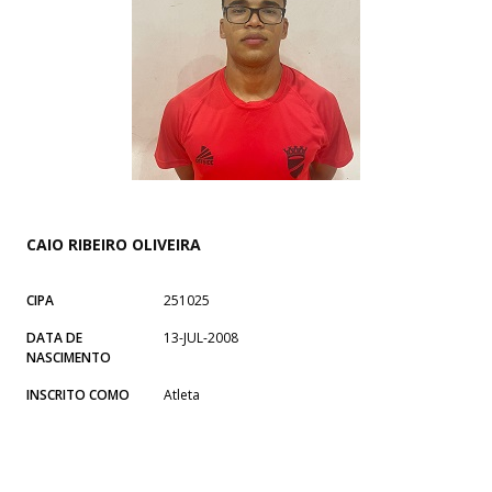
CAIO RIBEIRO OLIVEIRA
CIPA
251025
DATA DE
13-JUL-2008
NASCIMENTO
INSCRITO COMO
Atleta