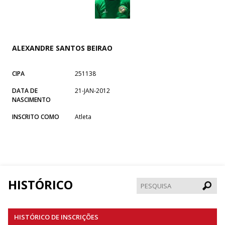
ALEXANDRE SANTOS BEIRAO
CIPA
251138
DATA DE
21-JAN-2012
NASCIMENTO
INSCRITO COMO
Atleta
HISTÓRICO
Pesqui
HISTÓRICO DE INSCRIÇÕES