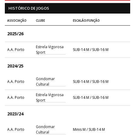
HISTÓRICO DE JOGOS
ASSOCIAÇÃO
CLUBE
ESCALÃO/FUNÇÃO
2025/26
Estrela Vigorosa
A.A. Porto
SUB-14 M / SUB-16 M
Sport
2024/25
Gondomar
A.A. Porto
SUB-14 M / SUB-16 M
Cultural
Estrela Vigorosa
A.A. Porto
SUB-14 M / SUB-16 M
Sport
2023/24
Gondomar
A.A. Porto
Minis M / SUB-14 M
Cultural