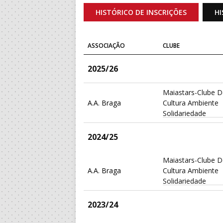
HISTÓRICO DE INSCRIÇÕES
HI
ASSOCIAÇÃO
CLUBE
2025/26
Maiastars-Clube 
A.A. Braga
Cultura Ambiente
Solidariedade
2024/25
Maiastars-Clube 
A.A. Braga
Cultura Ambiente
Solidariedade
2023/24