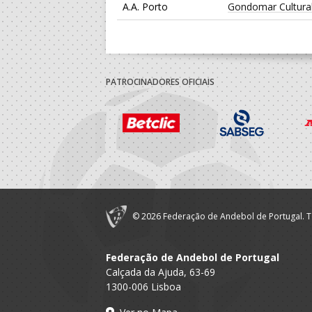
A.A. Porto
Gondomar Cultura
PATROCINADORES OFICIAIS
© 2026 Federação de Andebol de Portugal. T
Federação de Andebol de Portugal
Calçada da Ajuda, 63-69
1300-006 Lisboa