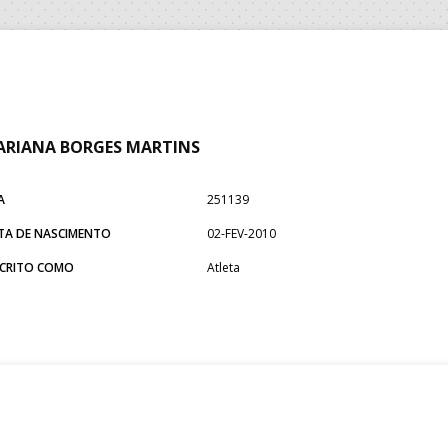
RIANA BORGES MARTINS
A
251139
TA DE NASCIMENTO
02-FEV-2010
SCRITO COMO
Atleta