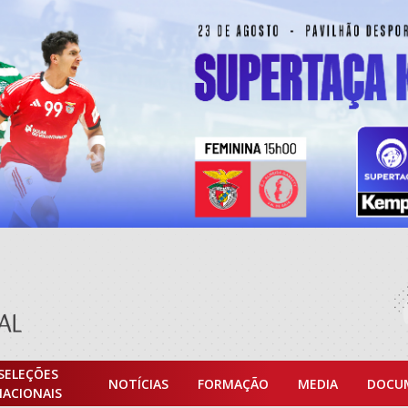
SELEÇÕES
NOTÍCIAS
FORMAÇÃO
MEDIA
DOCU
NACIONAIS