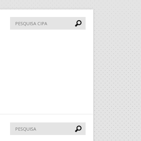
Pesquisa
CIPA
Pesquisar