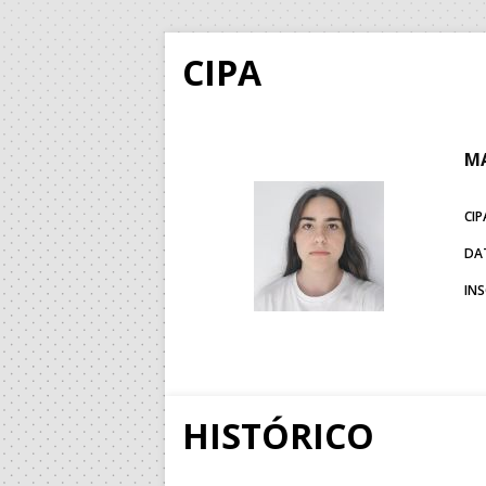
CIPA
MA
CIP
DA
IN
HISTÓRICO