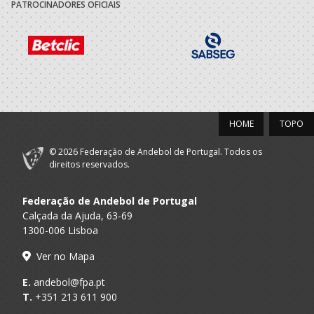
PATROCINADORES OFICIAIS
HOME
TOPO
© 2026 Federação de Andebol de Portugal. Todos os
direitos reservados.
Federação de Andebol de Portugal
Calçada da Ajuda, 63-69
1300-006 Lisboa
Ver no Mapa
E.
andebol@fpa.pt
T.
+351 213 611 900