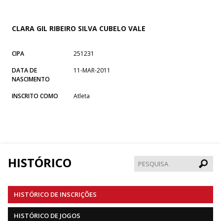
CLARA GIL RIBEIRO SILVA CUBELO VALE
CIPA
251231
DATA DE
11-MAR-2011
NASCIMENTO
INSCRITO COMO
Atleta
HISTÓRICO
Pesqui
HISTÓRICO DE INSCRIÇÕES
HISTÓRICO DE JOGOS