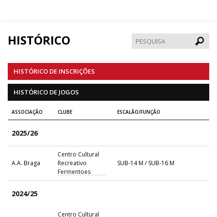
HISTÓRICO
Pesqui
HISTÓRICO DE INSCRIÇÕES
HISTÓRICO DE JOGOS
ASSOCIAÇÃO
CLUBE
ESCALÃO/FUNÇÃO
2025/26
Centro Cultural
A.A. Braga
Recreativo
SUB-14 M / SUB-16 M
Fermentoes
2024/25
Centro Cultural