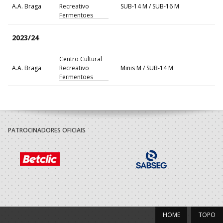
A.A. Braga
Recreativo
SUB-14 M / SUB-16 M
Fermentoes
2023/24
Centro Cultural
A.A. Braga
Recreativo
Minis M / SUB-14 M
Fermentoes
PATROCINADORES OFICIAIS
HOME
TOPO