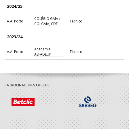
2024/25
COLÉGIO GAIA /
A.A. Porto
Técnico
COLGAIA, CDE
2023/24
Academia
A.A. Porto
Técnico
AEFADEUP
PATROCINADORES OFICIAIS