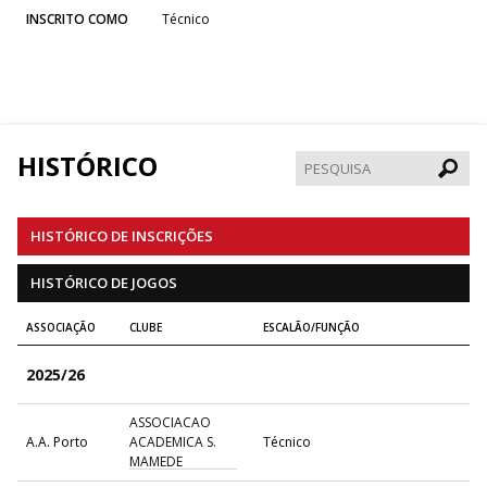
INSCRITO COMO
Técnico
HISTÓRICO
Pesqui
HISTÓRICO DE INSCRIÇÕES
HISTÓRICO DE JOGOS
ASSOCIAÇÃO
CLUBE
ESCALÃO/FUNÇÃO
2025/26
ASSOCIACAO
A.A. Porto
ACADEMICA S.
Técnico
MAMEDE