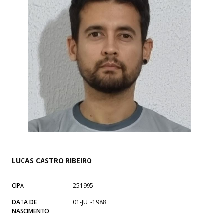
LUCAS CASTRO RIBEIRO
CIPA
251995
DATA DE
01-JUL-1988
NASCIMENTO