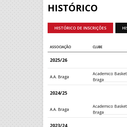
HISTÓRICO
HISTÓRICO DE INSCRIÇÕES
HI
ASSOCIAÇÃO
CLUBE
2025/26
Academico Basket
A.A. Braga
Braga
2024/25
Academico Basket
A.A. Braga
Braga
2023/24