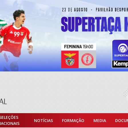
SELEÇÕES
NOTÍCIAS
FORMAÇÃO
MEDIA
DOCU
NACIONAIS