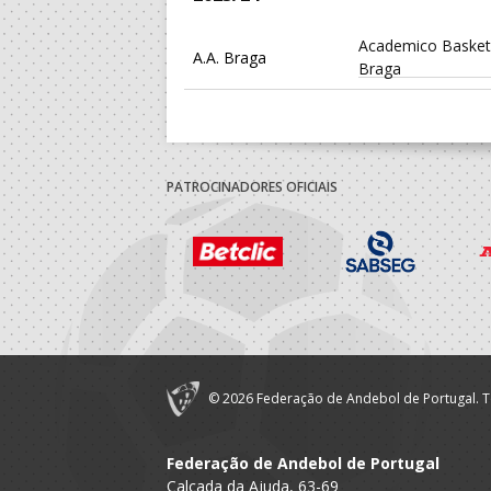
Academico Basket
A.A. Braga
Braga
PATROCINADORES OFICIAIS
© 2026 Federação de Andebol de Portugal. T
Federação de Andebol de Portugal
Calçada da Ajuda, 63-69