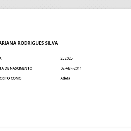
RIANA RODRIGUES SILVA
A
252025
TA DE NASCIMENTO
02-ABR-2011
SCRITO COMO
Atleta