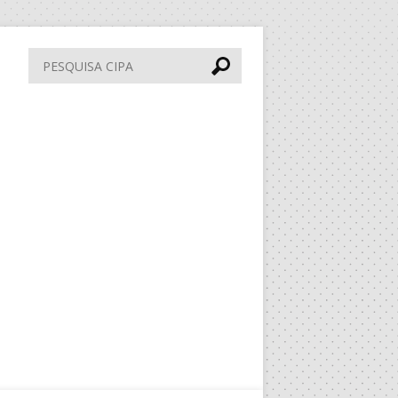
Pesquisa
CIPA